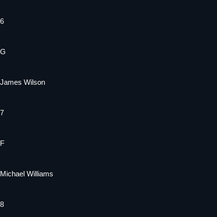
6
G
James Wilson
7
F
Michael Williams
8