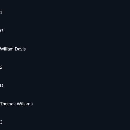
1
G
William Davis
2
D
Thomas Williams
3