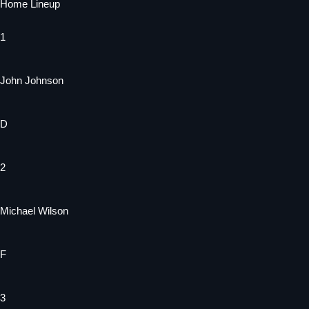
Home Lineup
1
John Johnson
D
2
Michael Wilson
F
3