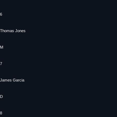
6
Thomas Jones
M
7
James Garcia
D
8