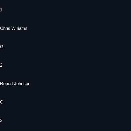
1
Chris Williams
G
2
Robert Johnson
G
3