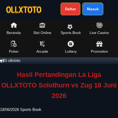
Daftar
Masuk
Beranda
Slot Online
Sports Book
Live Casino
Poker
Arcade
Lottery
Promotion
llxtoto
Hasil Pertandingan La Liga
OLLXTOTO Solothurn vs Zug 18 Juni
2026
18/06/2026
Sports Book