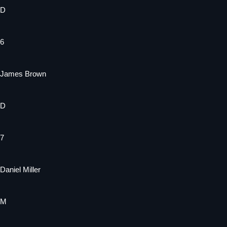
D
6
James Brown
D
7
Daniel Miller
M