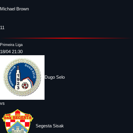
Michael Brown
11
Primeira Liga
18/04 21:30
Dugo Selo
vs
Segesta Sisak