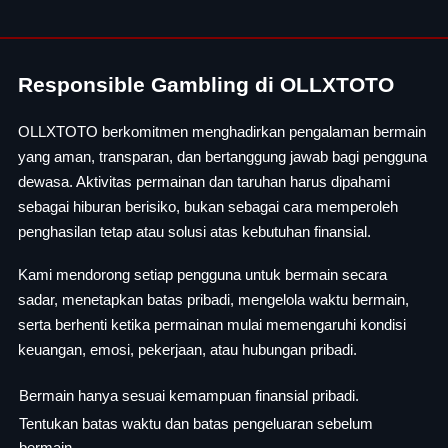
Responsible Gambling di OLLXTOTO
OLLXTOTO berkomitmen menghadirkan pengalaman bermain
yang aman, transparan, dan bertanggung jawab bagi pengguna
dewasa. Aktivitas permainan dan taruhan harus dipahami
sebagai hiburan berisiko, bukan sebagai cara memperoleh
penghasilan tetap atau solusi atas kebutuhan finansial.
Kami mendorong setiap pengguna untuk bermain secara
sadar, menetapkan batas pribadi, mengelola waktu bermain,
serta berhenti ketika permainan mulai memengaruhi kondisi
keuangan, emosi, pekerjaan, atau hubungan pribadi.
Bermain hanya sesuai kemampuan finansial pribadi.
Tentukan batas waktu dan batas pengeluaran sebelum
bermain.