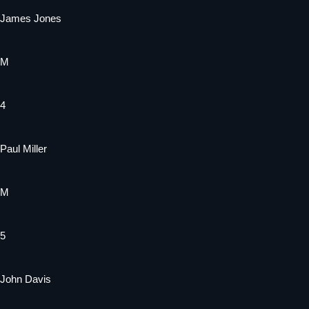
James Jones
M
4
Paul Miller
M
5
John Davis