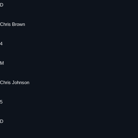
D
Chris Brown
4
M
Chris Johnson
5
D