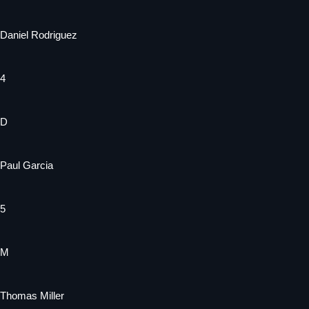
Daniel Rodriguez
4
D
Paul Garcia
5
M
Thomas Miller