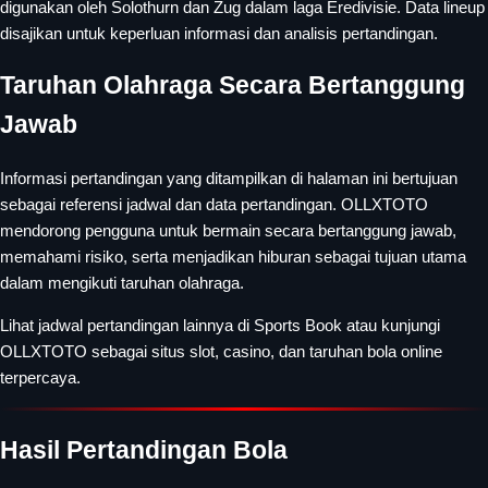
digunakan oleh Solothurn dan Zug dalam laga Eredivisie. Data lineup
disajikan untuk keperluan informasi dan analisis pertandingan.
Taruhan Olahraga Secara Bertanggung
Jawab
Informasi pertandingan yang ditampilkan di halaman ini bertujuan
sebagai referensi jadwal dan data pertandingan. OLLXTOTO
mendorong pengguna untuk bermain secara bertanggung jawab,
memahami risiko, serta menjadikan hiburan sebagai tujuan utama
dalam mengikuti taruhan olahraga.
Lihat jadwal pertandingan lainnya di
Sports Book
atau kunjungi
OLLXTOTO
sebagai situs slot, casino, dan taruhan bola online
terpercaya.
Hasil Pertandingan Bola