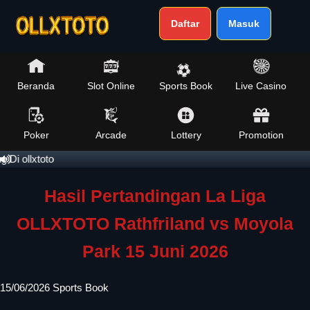
Daftar
Masuk
Beranda
Slot Online
Sports Book
Live Casino
Poker
Arcade
Lottery
Promotion
ollxtoto
Hasil Pertandingan La Liga
OLLXTOTO Rathfriland vs Moyola
Park 15 Juni 2026
15/06/2026
Sports Book