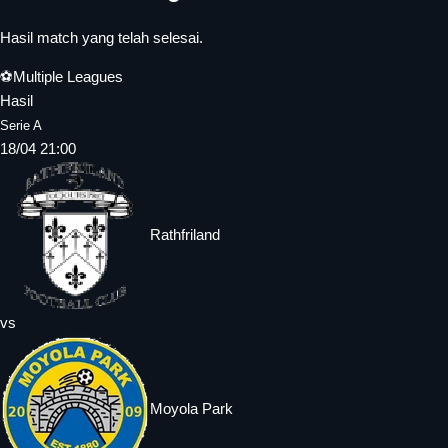
Hasil match yang telah selesai.
⚽
Multiple Leagues
Hasil
Serie A
18/04 21:00
Rathfriland
vs
Moyola Park