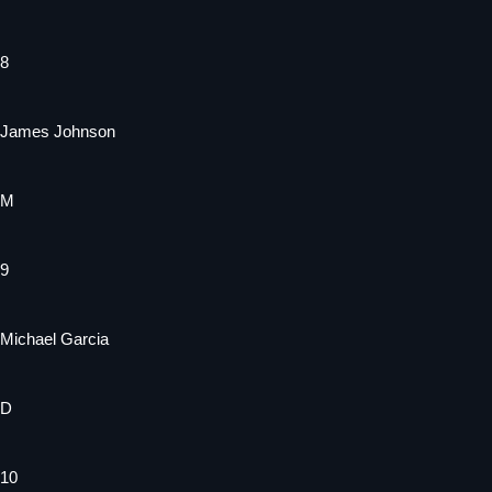
8
James Johnson
M
9
Michael Garcia
D
10