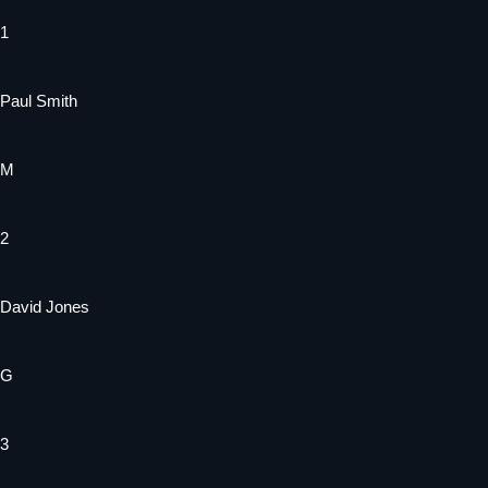
1
Paul Smith
M
2
David Jones
G
3