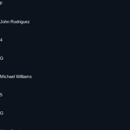
F
John Rodriguez
4
G
Michael Williams
5
G