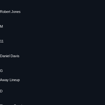
Robert Jones
M
11
Daniel Davis
G
Away Lineup
D