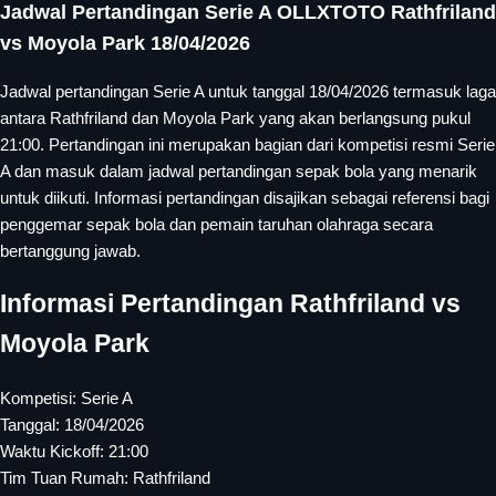
Jadwal Pertandingan Serie A OLLXTOTO Rathfriland
vs Moyola Park 18/04/2026
Jadwal pertandingan Serie A untuk tanggal 18/04/2026 termasuk laga
antara Rathfriland dan Moyola Park yang akan berlangsung pukul
21:00. Pertandingan ini merupakan bagian dari kompetisi resmi Serie
A dan masuk dalam jadwal pertandingan sepak bola yang menarik
untuk diikuti. Informasi pertandingan disajikan sebagai referensi bagi
penggemar sepak bola dan pemain taruhan olahraga secara
bertanggung jawab.
Informasi Pertandingan Rathfriland vs
Moyola Park
Kompetisi: Serie A
Tanggal: 18/04/2026
Waktu Kickoff: 21:00
Tim Tuan Rumah: Rathfriland