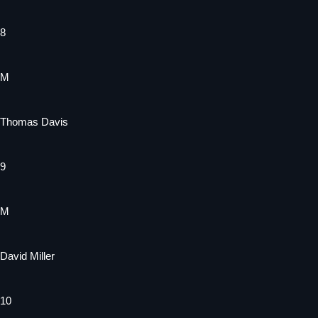
8
M
Thomas Davis
9
M
David Miller
10