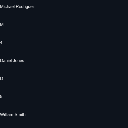
Michael Rodriguez
M
4
Daniel Jones
D
5
William Smith