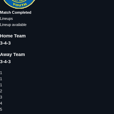
Match Completed
Lineups
Lineup available
Home Team
3-4-3
Away Team
3-4-3
1
1
1
2
3
4
5