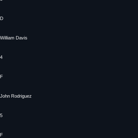
D
William Davis
4
F
John Rodriguez
5
F