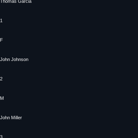
Thomas Garcia
1
F
John Johnson
2
M
John Miller
3