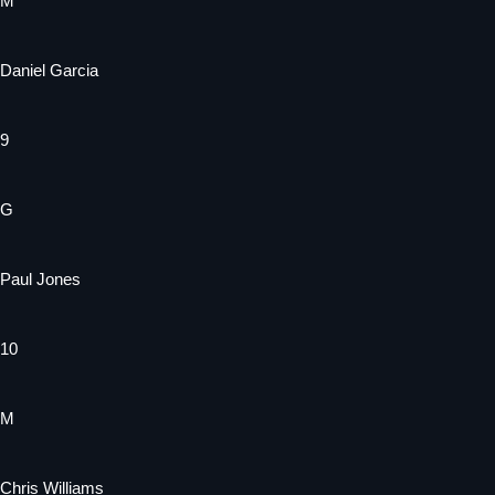
M
Daniel Garcia
9
G
Paul Jones
10
M
Chris Williams