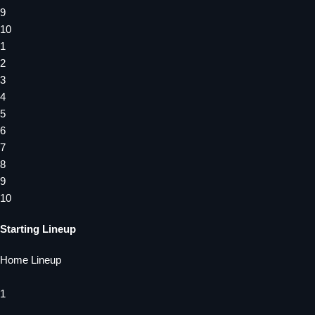
9
10
1
2
3
4
5
6
7
8
9
10
Starting Lineup
Home Lineup
1