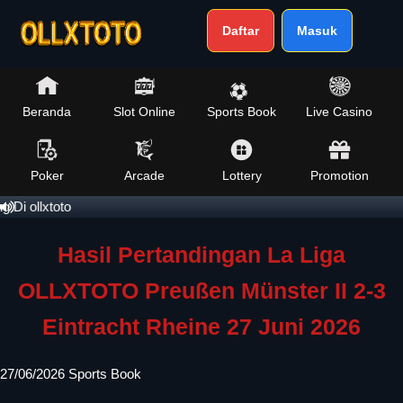
Daftar
Masuk
Beranda
Slot Online
Sports Book
Live Casino
Poker
Arcade
Lottery
Promotion
ollxtoto
Hasil Pertandingan La Liga
OLLXTOTO Preußen Münster II 2-3
Eintracht Rheine 27 Juni 2026
27/06/2026
Sports Book