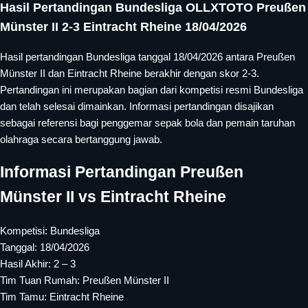
Hasil Pertandingan Bundesliga OLLXTOTO Preußen
Münster II 2-3 Eintracht Rheine 18/04/2026
Hasil pertandingan Bundesliga tanggal 18/04/2026 antara Preußen
Münster II dan Eintracht Rheine berakhir dengan skor 2-3.
Pertandingan ini merupakan bagian dari kompetisi resmi Bundesliga
dan telah selesai dimainkan. Informasi pertandingan disajikan
sebagai referensi bagi penggemar sepak bola dan pemain taruhan
olahraga secara bertanggung jawab.
Informasi Pertandingan Preußen
Münster II vs Eintracht Rheine
Kompetisi: Bundesliga
Tanggal: 18/04/2026
Hasil Akhir: 2 – 3
Tim Tuan Rumah: Preußen Münster II
Tim Tamu: Eintracht Rheine