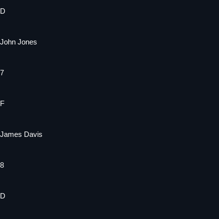
D
John Jones
7
F
James Davis
8
D