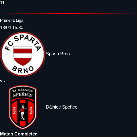
11
Primeira Liga
18/04 15:30
Sparta Brno
vs
Dálnice Speřice
Match Completed