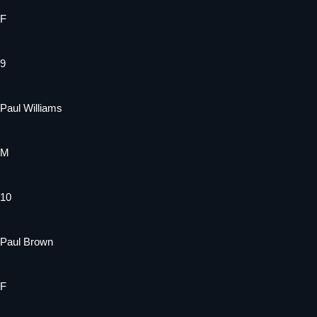
F
9
Paul Williams
M
10
Paul Brown
F