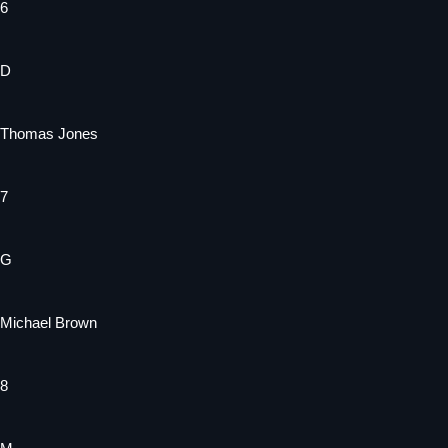
6
D
Thomas Jones
7
G
Michael Brown
8