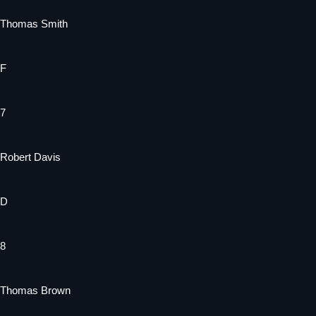
Thomas Smith
F
7
Robert Davis
D
8
Thomas Brown