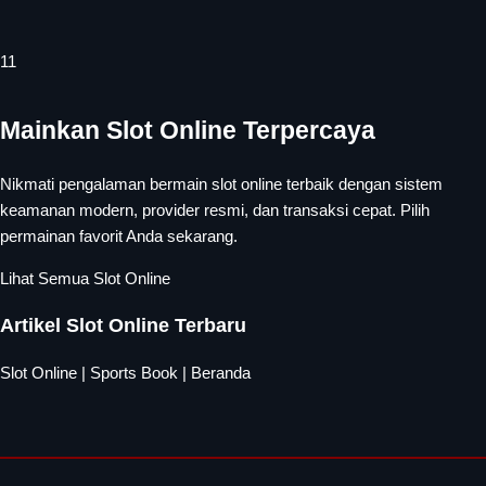
11
Mainkan Slot Online Terpercaya
Nikmati pengalaman bermain slot online terbaik dengan sistem
keamanan modern, provider resmi, dan transaksi cepat. Pilih
permainan favorit Anda sekarang.
Lihat Semua Slot Online
Artikel Slot Online Terbaru
Slot Online
|
Sports Book
|
Beranda