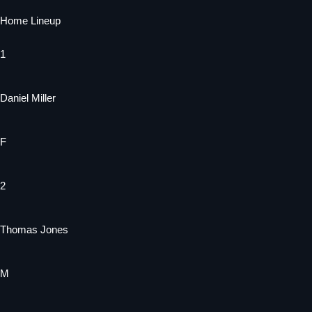
Home Lineup
1
Daniel Miller
F
2
Thomas Jones
M