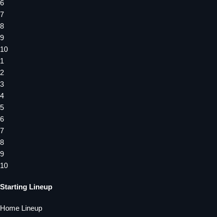
6
7
8
9
10
1
2
3
4
5
6
7
8
9
10
Starting Lineup
Home Lineup