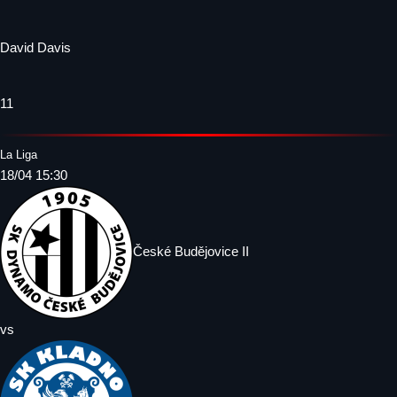
David Davis
11
La Liga
18/04 15:30
České Budějovice II
vs