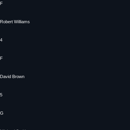
F
Robert Williams
4
F
David Brown
5
G