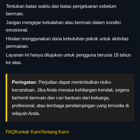
Tentukan batas waktu dan batas pengeluaran sebelum
bermain.
Jangan mengejar kekalahan atau bermain dalam kondisi
emosional.
Hindari menggunakan dana kebutuhan pokok untuk aktivitas
permainan.
Layanan ini hanya ditujukan untuk pengguna berusia 18 tahun
ke atas.
Peringatan:
Perjudian dapat menimbulkan risiko
kecanduan. Jika Anda merasa kehilangan kendali, segera
berhenti bermain dan cari bantuan dari keluarga,
profesional, atau lembaga pendampingan yang tersedia di
wilayah Anda.
FAQ
Kontak Kami
Tentang Kami