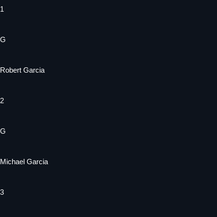
1
G
Robert Garcia
2
G
Michael Garcia
3