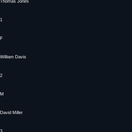
Thomas Jones
1
F
William Davis
2
M
David Miller
3