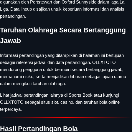
digunakan oleh Portstewart dan Oxford Sunnyside dalam laga La
Liga. Data lineup disajikan untuk keperluan informasi dan analisis
pertandingan.
Taruhan Olahraga Secara Bertanggung
Jawab
Informasi pertandingan yang ditampilkan di halaman ini bertujuan
sebagai referensi jadwal dan data pertandingan. OLLXTOTO
mendorong pengguna untuk bermain secara bertanggung jawab,
memahami risiko, serta menjadikan hiburan sebagai tujuan utama
dalam mengikuti taruhan olahraga.
Lihat jadwal pertandingan lainnya di
Sports Book
atau kunjungi
OLLXTOTO
sebagai situs slot, casino, dan taruhan bola online
terpercaya.
Hasil Pertandingan Bola