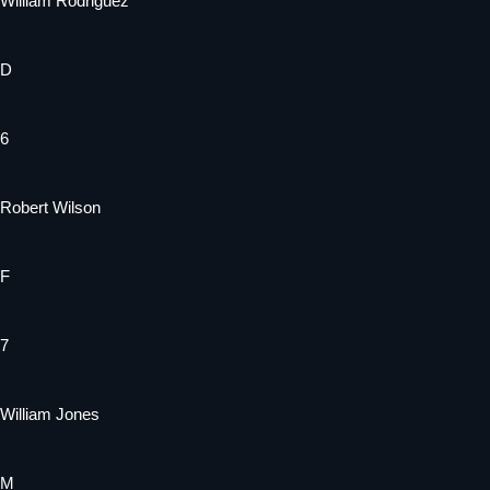
William Rodriguez
D
6
Robert Wilson
F
7
William Jones
M