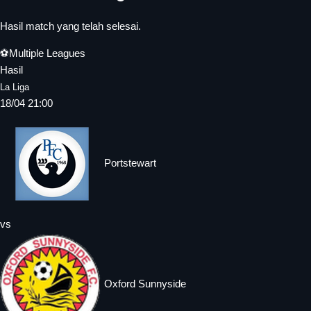
Hasil match yang telah selesai.
⚽
Multiple Leagues
Hasil
La Liga
18/04 21:00
Portstewart
vs
Oxford Sunnyside