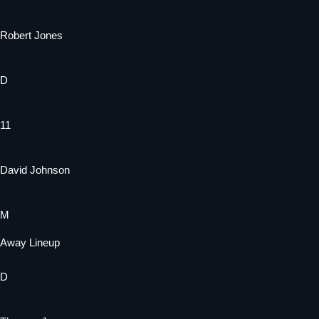
Robert Jones
D
11
David Johnson
M
Away Lineup
D