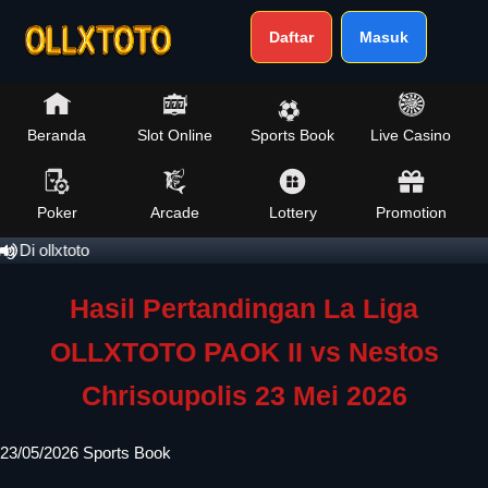
Daftar
Masuk
Beranda
Slot Online
Sports Book
Live Casino
Poker
Arcade
Lottery
Promotion
ollxtoto
Hasil Pertandingan La Liga
OLLXTOTO PAOK II vs Nestos
Chrisoupolis 23 Mei 2026
23/05/2026
Sports Book