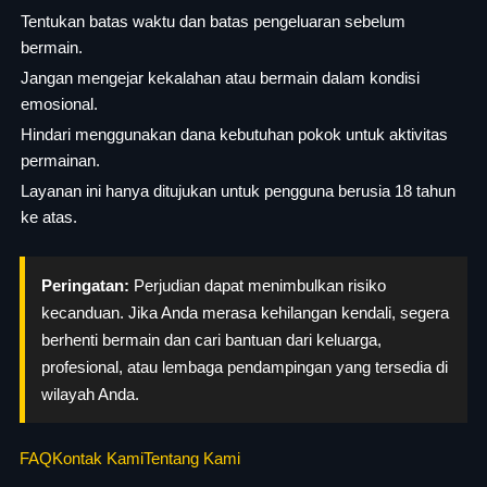
Tentukan batas waktu dan batas pengeluaran sebelum
bermain.
Jangan mengejar kekalahan atau bermain dalam kondisi
emosional.
Hindari menggunakan dana kebutuhan pokok untuk aktivitas
permainan.
Layanan ini hanya ditujukan untuk pengguna berusia 18 tahun
ke atas.
Peringatan:
Perjudian dapat menimbulkan risiko
kecanduan. Jika Anda merasa kehilangan kendali, segera
berhenti bermain dan cari bantuan dari keluarga,
profesional, atau lembaga pendampingan yang tersedia di
wilayah Anda.
FAQ
Kontak Kami
Tentang Kami