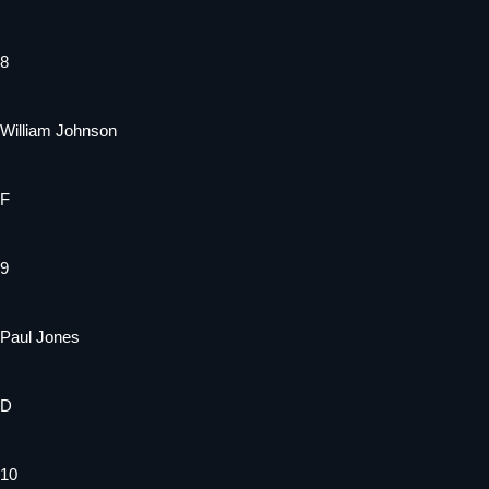
8
William Johnson
F
9
Paul Jones
D
10