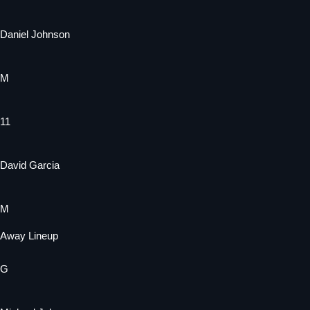
Daniel Johnson
M
11
David Garcia
M
Away Lineup
G