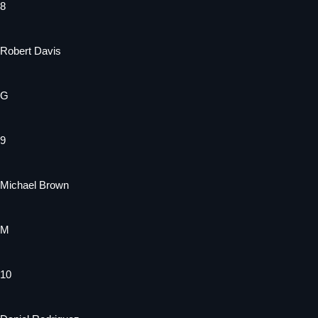
8
Robert Davis
G
9
Michael Brown
M
10