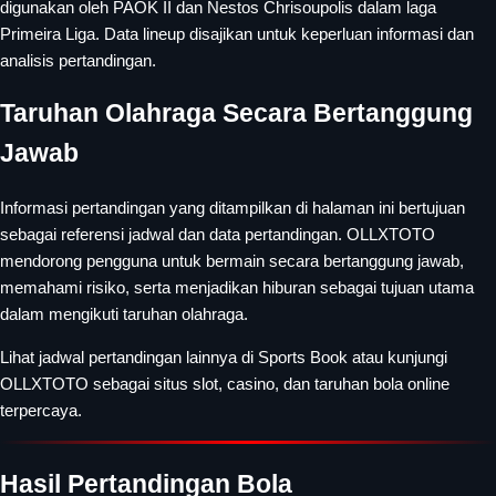
digunakan oleh PAOK II dan Nestos Chrisoupolis dalam laga
Primeira Liga. Data lineup disajikan untuk keperluan informasi dan
analisis pertandingan.
Taruhan Olahraga Secara Bertanggung
Jawab
Informasi pertandingan yang ditampilkan di halaman ini bertujuan
sebagai referensi jadwal dan data pertandingan. OLLXTOTO
mendorong pengguna untuk bermain secara bertanggung jawab,
memahami risiko, serta menjadikan hiburan sebagai tujuan utama
dalam mengikuti taruhan olahraga.
Lihat jadwal pertandingan lainnya di
Sports Book
atau kunjungi
OLLXTOTO
sebagai situs slot, casino, dan taruhan bola online
terpercaya.
Hasil Pertandingan Bola