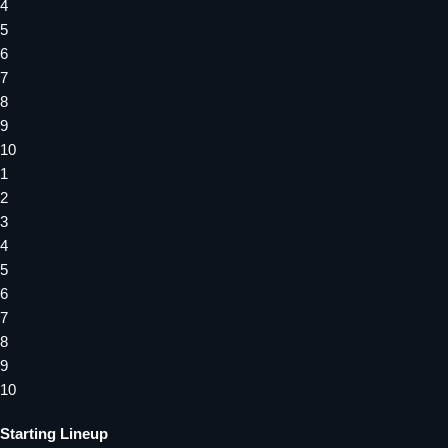
4
5
6
7
8
9
10
1
2
3
4
5
6
7
8
9
10
Starting Lineup