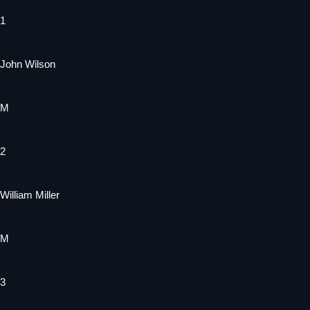
1
John Wilson
M
2
William Miller
M
3