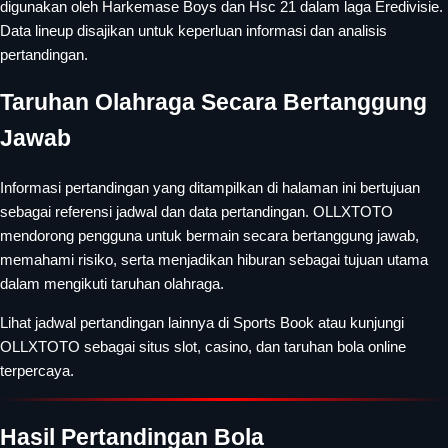
digunakan oleh Harkemase Boys dan Hsc 21 dalam laga Eredivisie.
Data lineup disajikan untuk keperluan informasi dan analisis
pertandingan.
Taruhan Olahraga Secara Bertanggung
Jawab
Informasi pertandingan yang ditampilkan di halaman ini bertujuan
sebagai referensi jadwal dan data pertandingan. OLLXTOTO
mendorong pengguna untuk bermain secara bertanggung jawab,
memahami risiko, serta menjadikan hiburan sebagai tujuan utama
dalam mengikuti taruhan olahraga.
Lihat jadwal pertandingan lainnya di
Sports Book
atau kunjungi
OLLXTOTO
sebagai situs slot, casino, dan taruhan bola online
terpercaya.
Hasil Pertandingan Bola