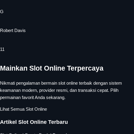
G
Robert Davis
11
Mainkan Slot Online Terpercaya
Nikmati pengalaman bermain slot online terbaik dengan sistem
keamanan modern, provider resmi, dan transaksi cepat. Pilih
permainan favorit Anda sekarang.
Lihat Semua Slot Online
Artikel Slot Online Terbaru