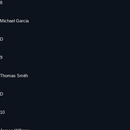
8
Michael Garcia
D
9
Thomas Smith
D
10