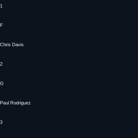
1
F
Chris Davis
2
G
Paul Rodriguez
3