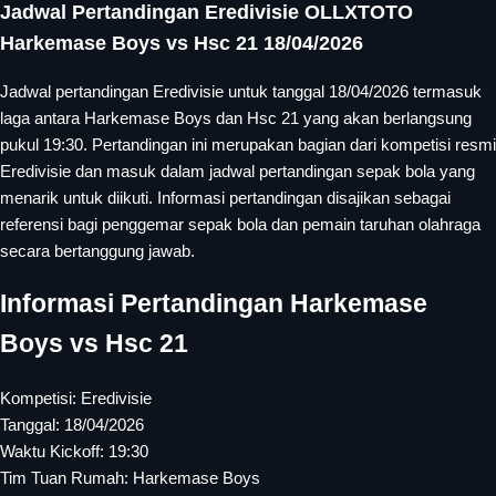
Jadwal Pertandingan Eredivisie OLLXTOTO
Harkemase Boys vs Hsc 21 18/04/2026
Jadwal pertandingan Eredivisie untuk tanggal 18/04/2026 termasuk
laga antara Harkemase Boys dan Hsc 21 yang akan berlangsung
pukul 19:30. Pertandingan ini merupakan bagian dari kompetisi resmi
Eredivisie dan masuk dalam jadwal pertandingan sepak bola yang
menarik untuk diikuti. Informasi pertandingan disajikan sebagai
referensi bagi penggemar sepak bola dan pemain taruhan olahraga
secara bertanggung jawab.
Informasi Pertandingan Harkemase
Boys vs Hsc 21
Kompetisi: Eredivisie
Tanggal: 18/04/2026
Waktu Kickoff: 19:30
Tim Tuan Rumah: Harkemase Boys