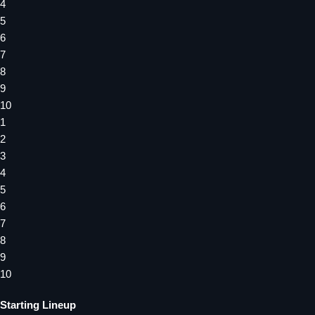
4
5
6
7
8
9
10
1
2
3
4
5
6
7
8
9
10
Starting Lineup