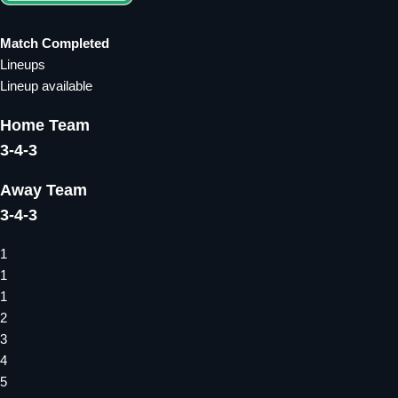
Match Completed
Lineups
Lineup available
Home Team
3-4-3
Away Team
3-4-3
1
1
1
2
3
4
5