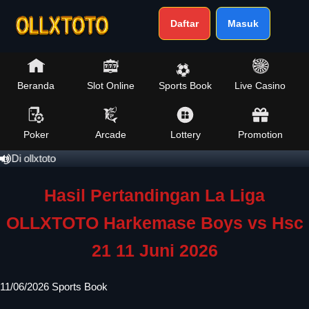
Daftar
Masuk
Beranda
Slot Online
Sports Book
Live Casino
Poker
Arcade
Lottery
Promotion
ollxtoto
Hasil Pertandingan La Liga
OLLXTOTO Harkemase Boys vs Hsc
21 11 Juni 2026
11/06/2026
Sports Book