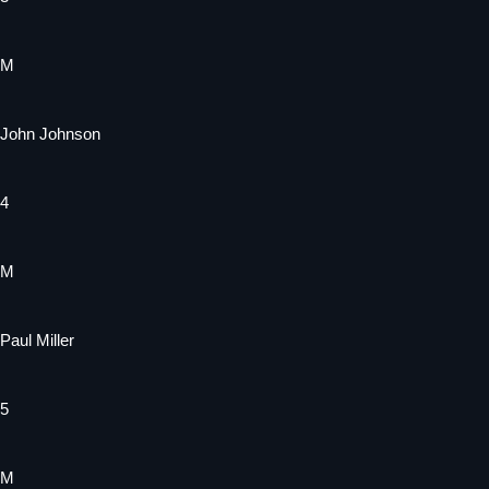
M
John Johnson
4
M
Paul Miller
5
M