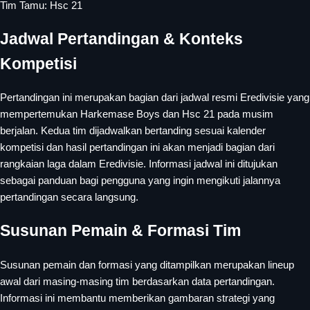
Tim Tamu: Hsc 21
Jadwal Pertandingan & Konteks
Kompetisi
Pertandingan ini merupakan bagian dari jadwal resmi Eredivisie yang
mempertemukan Harkemase Boys dan Hsc 21 pada musim
berjalan. Kedua tim dijadwalkan bertanding sesuai kalender
kompetisi dan hasil pertandingan ini akan menjadi bagian dari
rangkaian laga dalam Eredivisie. Informasi jadwal ini ditujukan
sebagai panduan bagi pengguna yang ingin mengikuti jalannya
pertandingan secara langsung.
Susunan Pemain & Formasi Tim
Susunan pemain dan formasi yang ditampilkan merupakan lineup
awal dari masing-masing tim berdasarkan data pertandingan.
Informasi ini membantu memberikan gambaran strategi yang