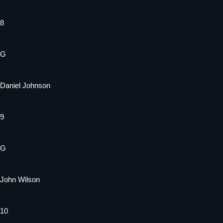
8
G
Daniel Johnson
9
G
John Wilson
10