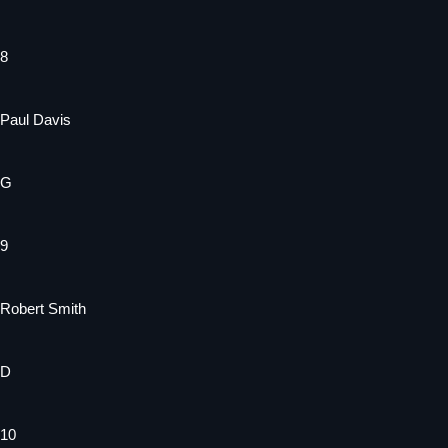
8
Paul Davis
G
9
Robert Smith
D
10