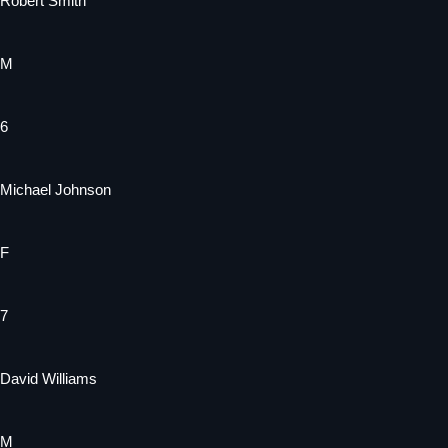
Robert Smith
M
6
Michael Johnson
F
7
David Williams
M