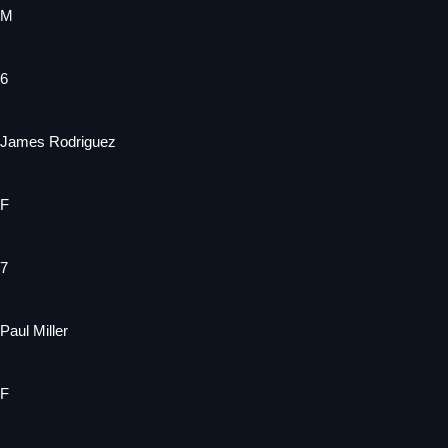
M
6
James Rodriguez
F
7
Paul Miller
F