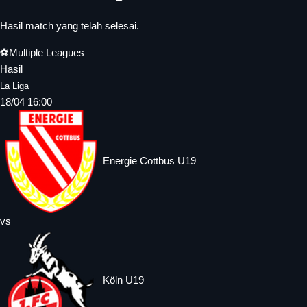
Hasil match yang telah selesai.
⚽
Multiple Leagues
Hasil
La Liga
18/04 16:00
Energie Cottbus U19
vs
Köln U19