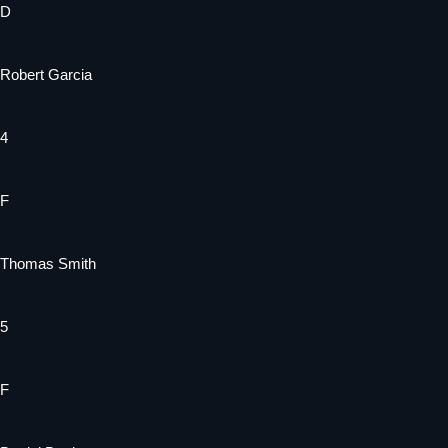
D
Robert Garcia
4
F
Thomas Smith
5
F