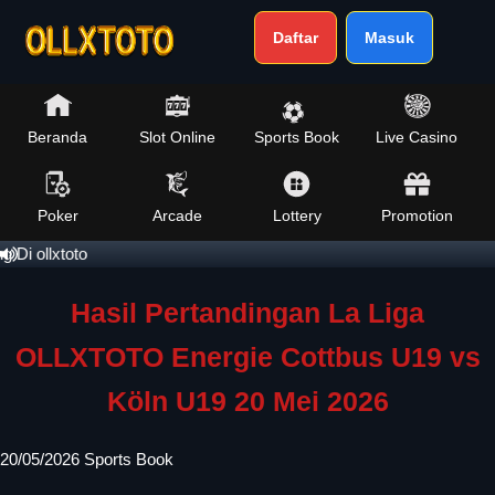
Daftar
Masuk
Beranda
Slot Online
Sports Book
Live Casino
Poker
Arcade
Lottery
Promotion
ollxtoto
Hasil Pertandingan La Liga
OLLXTOTO Energie Cottbus U19 vs
Köln U19 20 Mei 2026
20/05/2026
Sports Book