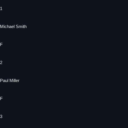
1
Michael Smith
F
2
Paul Miller
F
3