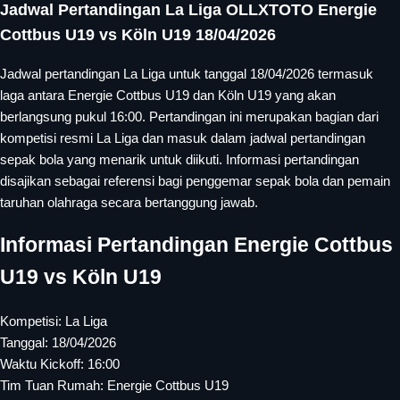
Jadwal Pertandingan La Liga OLLXTOTO Energie
Cottbus U19 vs Köln U19 18/04/2026
Jadwal pertandingan La Liga untuk tanggal 18/04/2026 termasuk
laga antara Energie Cottbus U19 dan Köln U19 yang akan
berlangsung pukul 16:00. Pertandingan ini merupakan bagian dari
kompetisi resmi La Liga dan masuk dalam jadwal pertandingan
sepak bola yang menarik untuk diikuti. Informasi pertandingan
disajikan sebagai referensi bagi penggemar sepak bola dan pemain
taruhan olahraga secara bertanggung jawab.
Informasi Pertandingan Energie Cottbus
U19 vs Köln U19
Kompetisi: La Liga
Tanggal: 18/04/2026
Waktu Kickoff: 16:00
Tim Tuan Rumah: Energie Cottbus U19