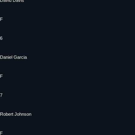
David Davis
F
6
Daniel Garcia
F
7
Robert Johnson
F