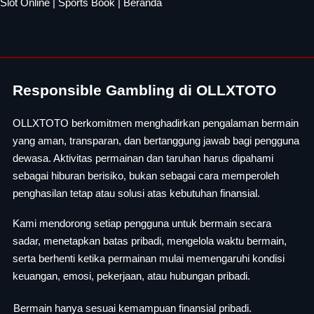
Slot Online
|
Sports Book
|
Beranda
Responsible Gambling di OLLXTOTO
OLLXTOTO berkomitmen menghadirkan pengalaman bermain
yang aman, transparan, dan bertanggung jawab bagi pengguna
dewasa. Aktivitas permainan dan taruhan harus dipahami
sebagai hiburan berisiko, bukan sebagai cara memperoleh
penghasilan tetap atau solusi atas kebutuhan finansial.
Kami mendorong setiap pengguna untuk bermain secara
sadar, menetapkan batas pribadi, mengelola waktu bermain,
serta berhenti ketika permainan mulai memengaruhi kondisi
keuangan, emosi, pekerjaan, atau hubungan pribadi.
Bermain hanya sesuai kemampuan finansial pribadi.