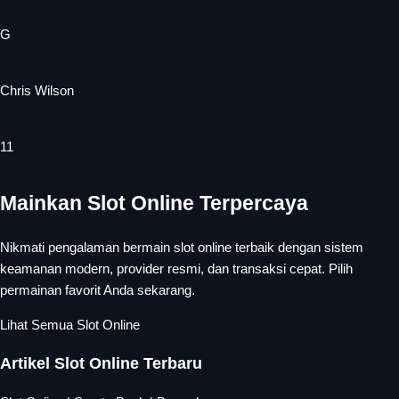
G
Chris Wilson
11
Mainkan Slot Online Terpercaya
Nikmati pengalaman bermain slot online terbaik dengan sistem
keamanan modern, provider resmi, dan transaksi cepat. Pilih
permainan favorit Anda sekarang.
Lihat Semua Slot Online
Artikel Slot Online Terbaru