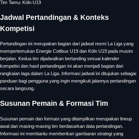
Tim Tamu: Köln U19
Jadwal Pertandingan & Konteks
Kompetisi
Pertandingan ini merupakan bagian dari jadwal resmi La Liga yang
mempertemukan Energie Cottbus U19 dan Köln U19 pada musim
berjalan. Kedua tim dijadwalkan bertanding sesuai kalender
kompetisi dan hasil pertandingan ini akan menjadi bagian dari
rangkaian laga dalam La Liga. Informasi jadwal ini ditujukan sebagai
panduan bagi pengguna yang ingin mengikuti jalannya pertandingan
secara langsung.
Susunan Pemain & Formasi Tim
Susunan pemain dan formasi yang ditampilkan merupakan lineup
awal dari masing-masing tim berdasarkan data pertandingan.
Informasi ini membantu memberikan gambaran strategi yang