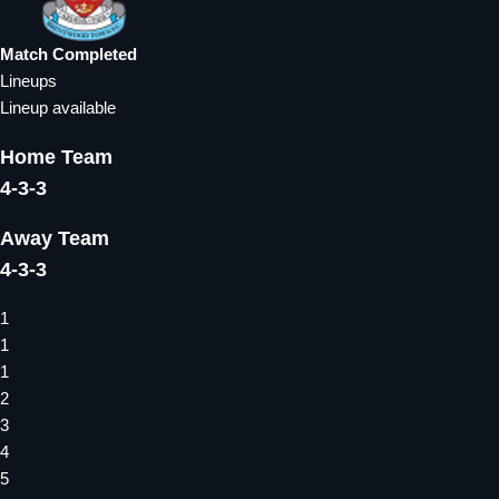
Match Completed
Lineups
Lineup available
Home Team
4-3-3
Away Team
4-3-3
1
1
1
2
3
4
5