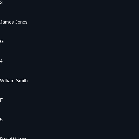
3
James Jones
G
4
William Smith
F
5