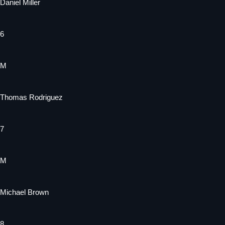
Daniel Miller
6
M
Thomas Rodriguez
7
M
Michael Brown
8