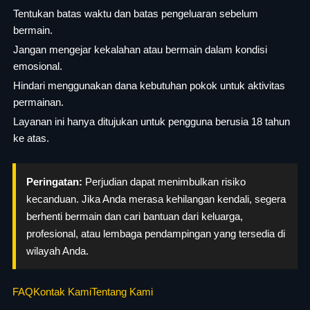
Tentukan batas waktu dan batas pengeluaran sebelum
bermain.
Jangan mengejar kekalahan atau bermain dalam kondisi
emosional.
Hindari menggunakan dana kebutuhan pokok untuk aktivitas
permainan.
Layanan ini hanya ditujukan untuk pengguna berusia 18 tahun
ke atas.
Peringatan:
Perjudian dapat menimbulkan risiko
kecanduan. Jika Anda merasa kehilangan kendali, segera
berhenti bermain dan cari bantuan dari keluarga,
profesional, atau lembaga pendampingan yang tersedia di
wilayah Anda.
FAQ
Kontak Kami
Tentang Kami