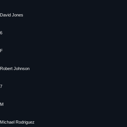
David Jones
6
F
Robert Johnson
7
M
Michael Rodriguez