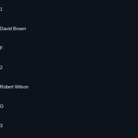
1
David Brown
F
2
Robert Wilson
G
3