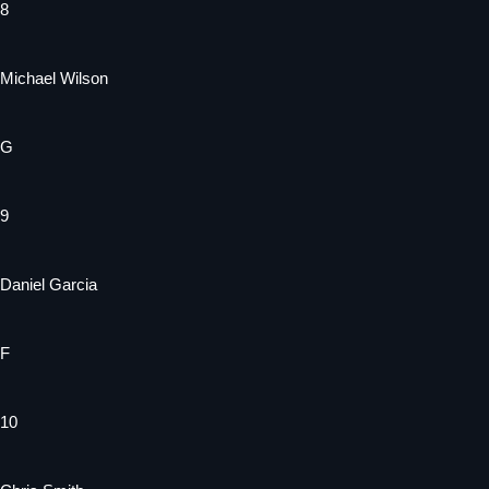
8
Michael Wilson
G
9
Daniel Garcia
F
10