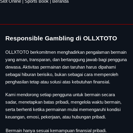
Slot Online
|
Sports Book
|
Beranda
Responsible Gambling di OLLXTOTO
OLLXTOTO berkomitmen menghadirkan pengalaman bermain
yang aman, transparan, dan bertanggung jawab bagi pengguna
dewasa. Aktivitas permainan dan taruhan harus dipahami
sebagai hiburan berisiko, bukan sebagai cara memperoleh
penghasilan tetap atau solusi atas kebutuhan finansial.
Kami mendorong setiap pengguna untuk bermain secara
sadar, menetapkan batas pribadi, mengelola waktu bermain,
serta berhenti ketika permainan mulai memengaruhi kondisi
keuangan, emosi, pekerjaan, atau hubungan pribadi.
Bermain hanya sesuai kemampuan finansial pribadi.