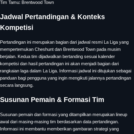
Tim Tamu: Brentwood Town
Jadwal Pertandingan & Konteks
Kompetisi
Pertandingan ini merupakan bagian dari jadwal resmi La Liga yang
mempertemukan Cheshunt dan Brentwood Town pada musim
berjalan. Kedua tim dijadwalkan bertanding sesuai kalender
kompetisi dan hasil pertandingan ini akan menjadi bagian dari
rangkaian laga dalam La Liga. Informasi jadwal ini ditujukan sebagai
panduan bagi pengguna yang ingin mengikuti jalannya pertandingan
secara langsung.
Susunan Pemain & Formasi Tim
Susunan pemain dan formasi yang ditampilkan merupakan lineup
awal dari masing-masing tim berdasarkan data pertandingan.
Informasi ini membantu memberikan gambaran strategi yang