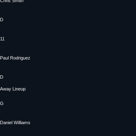
Chris Smith
D
11
Paul Rodriguez
D
Away Lineup
G
Daniel Williams