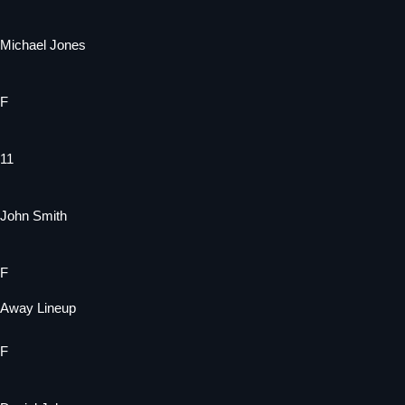
Michael Jones
F
11
John Smith
F
Away Lineup
F