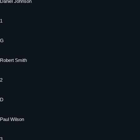
Daniel Johnson
1
G
Robert Smith
2
D
Paul Wilson
3