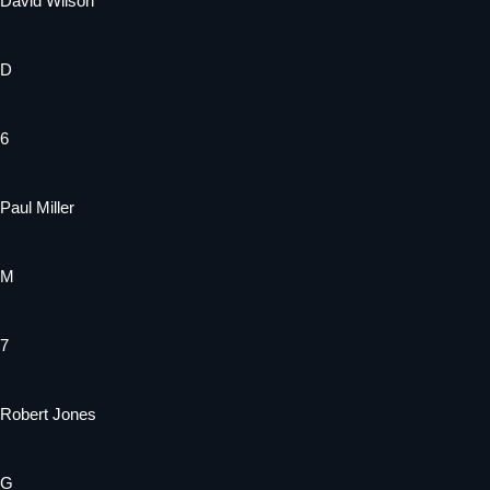
David Wilson
D
6
Paul Miller
M
7
Robert Jones
G