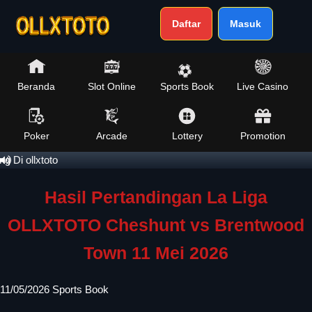
Daftar
Masuk
Beranda
Slot Online
Sports Book
Live Casino
Poker
Arcade
Lottery
Promotion
ollxtoto
Hasil Pertandingan La Liga
OLLXTOTO Cheshunt vs Brentwood
Town 11 Mei 2026
11/05/2026
Sports Book