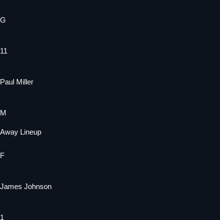
G
11
Paul Miller
M
Away Lineup
F
James Johnson
1