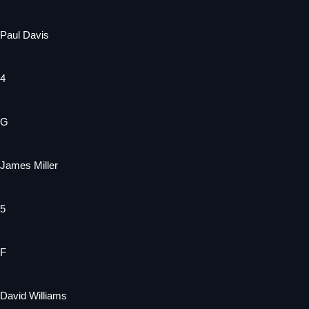
Paul Davis
4
G
James Miller
5
F
David Williams