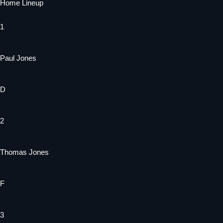
Home Lineup
1
Paul Jones
D
2
Thomas Jones
F
3