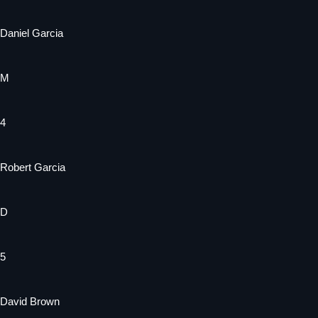
Daniel Garcia
M
4
Robert Garcia
D
5
David Brown