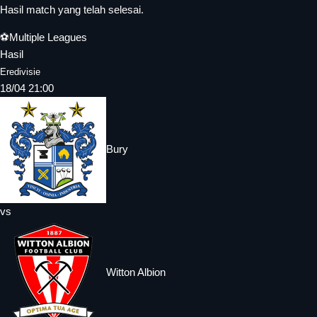
Hasil match yang telah selesai.
⚽
Multiple Leagues
Hasil
Eredivisie
18/04 21:00
Bury
vs
Witton Albion