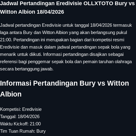
Jadwal Pertandingan Eredivisie OLLXTOTO Bury vs
Witton Albion 18/04/2026
Jadwal pertandingan Eredivisie untuk tanggal 18/04/2026 termasuk
laga antara Bury dan Witton Albion yang akan berlangsung pukul
21:00. Pertandingan ini merupakan bagian dari kompetisi resmi
Eredivisie dan masuk dalam jadwal pertandingan sepak bola yang
menarik untuk diikuti. Informasi pertandingan disajikan sebagai
referensi bagi penggemar sepak bola dan pemain taruhan olahraga
secara bertanggung jawab.
Informasi Pertandingan Bury vs Witton
Albion
Kompetisi: Eredivisie
Tanggal: 18/04/2026
Waktu Kickoff: 21:00
Tim Tuan Rumah: Bury