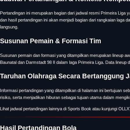
Pertandingan ini merupakan bagian dari jadwal resmi Primeira Liga
dan hasil pertandingan ini akan menjadi bagian dari rangkaian laga d
langsung.
Susunan Pemain & Formasi Tim
Susunan pemain dan formasi yang ditampilkan merupakan lineup awa
Baunatal dan Darmstadt 98 II dalam laga Primeira Liga. Data lineup d
Taruhan Olahraga Secara Bertanggung 
Informasi pertandingan yang ditampilkan di halaman ini bertujuan
risiko, serta menjadikan hiburan sebagai tujuan utama dalam mengiku
Lihat jadwal pertandingan lainnya di
Sports Book
atau kunjungi
OLLX
Hasil Pertandingan Bola