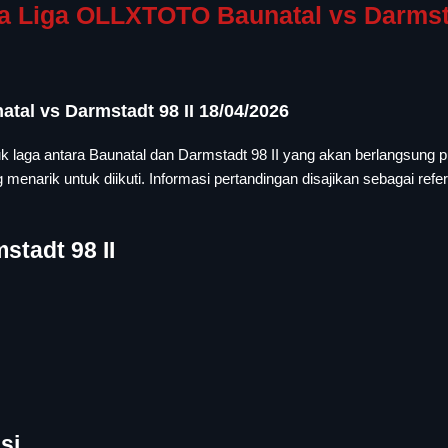
a Liga OLLXTOTO Baunatal vs Darmsta
al vs Darmstadt 98 II 18/04/2026
k laga antara Baunatal dan Darmstadt 98 II yang akan berlangsung p
menarik untuk diikuti. Informasi pertandingan disajikan sebagai ref
stadt 98 II
si